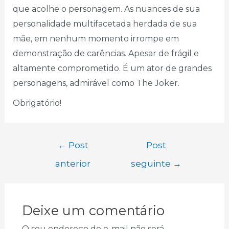
que acolhe o personagem. As nuances de sua
personalidade multifacetada herdada de sua
mãe, em nenhum momento irrompe em
demonstração de carências. Apesar de frágil e
altamente comprometido. É um ator de grandes
personagens, admirável como The Joker.
Obrigatório!
←
Post
Post
anterior
seguinte
→
Deixe um comentário
O seu endereço de e-mail não será