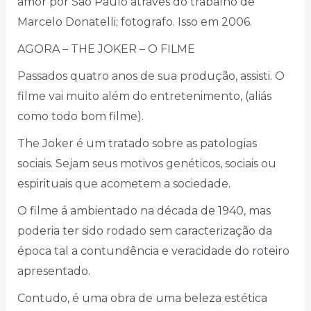
amor por São Paulo através do trabalho de
Marcelo Donatelli; fotografo. Isso em 2006.
AGORA – THE JOKER – O FILME
Passados quatro anos de sua produção, assisti. O
filme vai muito além do entretenimento, (aliás
como todo bom filme).
The Joker é um tratado sobre as patologias
sociais. Sejam seus motivos genéticos, sociais ou
espirituais que acometem a sociedade.
O filme á ambientado na década de 1940, mas
poderia ter sido rodado sem caracterização da
época tal a contundência e veracidade do roteiro
apresentado.
Contudo, é uma obra de uma beleza estética