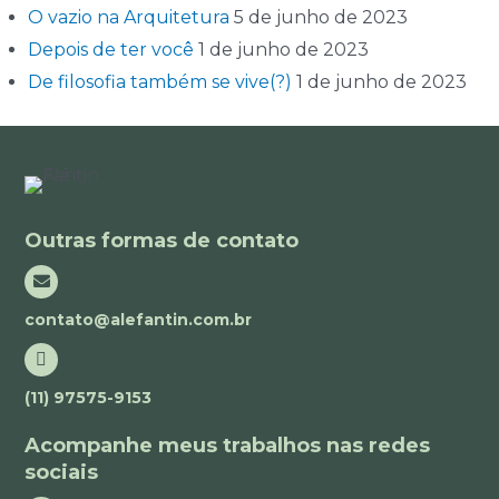
O vazio na Arquitetura
5 de junho de 2023
Depois de ter você
1 de junho de 2023
De filosofia também se vive(?)
1 de junho de 2023
Outras formas de contato
contato@alefantin.com.br
(11) 97575-9153
Acompanhe meus trabalhos nas redes
sociais